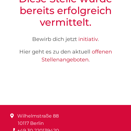
bereits erfolgreich
vermittelt.
Bewirb dich jetzt
initiativ
.
Hier geht es zu den aktuell
offenen
Stellenangeboten
.
Wilhelmstraße 88
10117 Berlin
+49 30 220139420