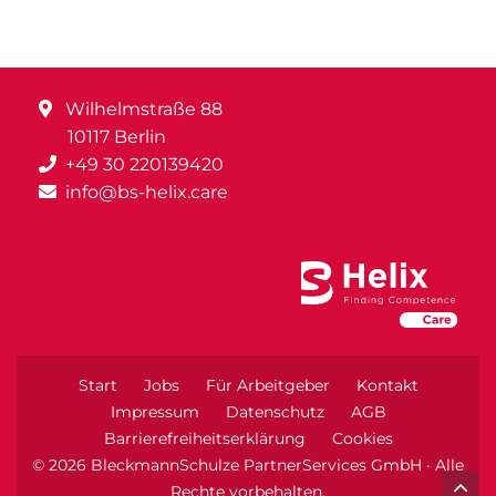
Wilhelmstraße 88
10117 Berlin
+49 30 220139420
info@bs-helix.care
Start
Jobs
Für Arbeitgeber
Kontakt
Impressum
Datenschutz
AGB
Barrierefreiheitserklärung
Cookies
© 2026 BleckmannSchulze PartnerServices GmbH · Alle
Rechte vorbehalten.