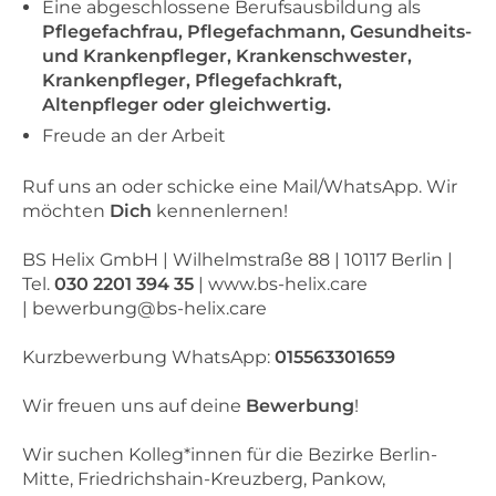
Eine abgeschlossene Berufsausbildung als
Pflegefachfrau, Pflegefachmann, Gesundheits-
und Krankenpfleger, Krankenschwester,
Krankenpfleger, Pflegefachkraft,
Altenpfleger oder gleichwertig.
Freude an der Arbeit
Ruf uns an oder schicke eine Mail/WhatsApp. Wir
möchten
Dich
kennenlernen!
BS Helix GmbH | Wilhelmstraße 88 | 10117 Berlin |
Tel.
030 2201 394 35
| www.bs-helix.care
|
bewerbung@bs-helix.care
Kurzbewerbung WhatsApp:
015563301659
Wir freuen uns auf deine
Bewerbung
!
Wir suchen Kolleg*innen für die Bezirke Berlin-
Mitte, Friedrichshain-Kreuzberg, Pankow,