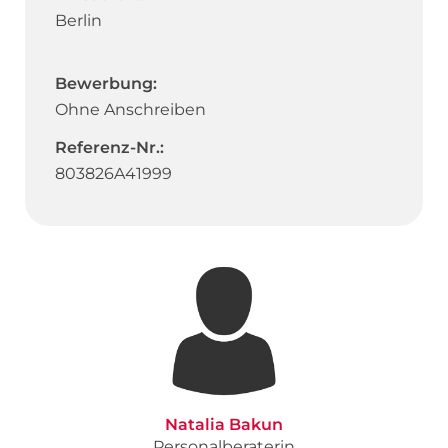
Berlin
Bewerbung:
Ohne Anschreiben
Referenz-Nr.:
803826A41999
Natalia Bakun
Personalberaterin