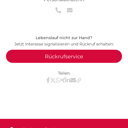
Lebenslauf nicht zur Hand?
Jetzt Interesse signalisieren und Rückruf erhalten:
Rückrufservice
Teilen:
Teilen via Facebook
Teilen via X / Twitter
Teilen via WhatsApp
Teilen via Xing
Teilen via LinkedIn
Teilen via E-Mail