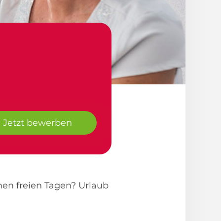
Jetzt bewerben
en freien Tagen? Urlaub