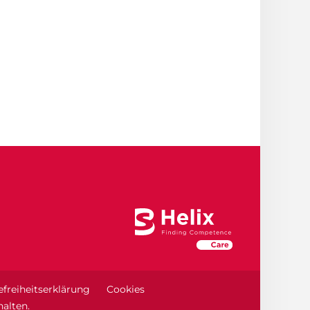
efreiheitserklärung
Cookies
alten.