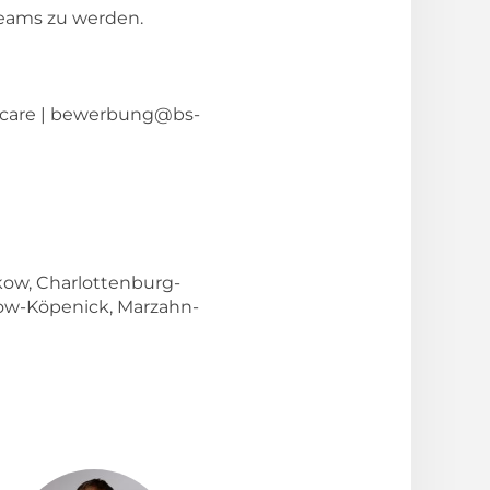
Teams zu werden.
care |
bewerbung@bs-
nkow, Charlottenburg-
tow-Köpenick, Marzahn-