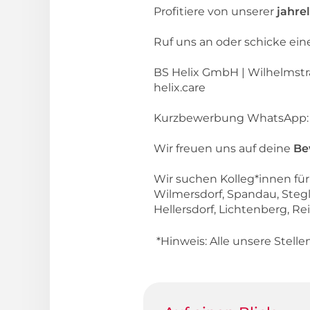
Profitiere von unserer
jahre
Ruf uns an oder schicke ei
BS Helix GmbH | Wilhelmstraß
helix.care
Kurzbewerbung WhatsApp
Wir freuen uns auf deine
Be
Wir suchen Kolleg*innen für
Wilmersdorf, Spandau, Steg
Hellersdorf, Lichtenberg, Re
*Hinweis: Alle unsere Stell