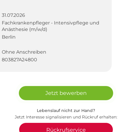
31.07.2026
Fachkrankenpfleger - Intensivpflege und
Anästhesie (m/w/d)
Berlin
Ohne Anschreiben
803827A24800
Jetzt bewerben
Lebenslauf nicht zur Hand?
Jetzt Interesse signalisieren und Rückruf erhalten:
Rückrufservice