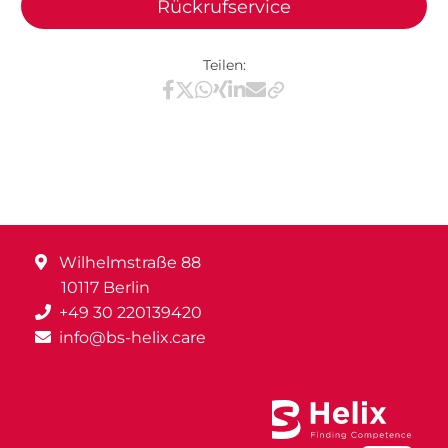
Rückrufservice
Teilen:
Teilen via Facebook
Teilen via X / Twitter
Teilen via WhatsApp
Teilen via Xing
Teilen via LinkedIn
Teilen via E-Mail
Wilhelmstraße 88
10117 Berlin
+49 30 220139420
info@bs-helix.care