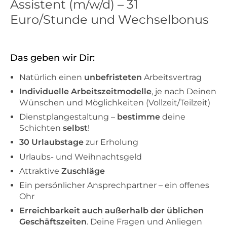
Assistent (m/w/d) – 31
Euro/Stunde und Wechselbonus
Das geben wir Dir:
Natürlich einen
unbefristeten
Arbeitsvertrag
Individuelle Arbeitszeitmodelle
, je nach Deinen
Wünschen und Möglichkeiten (Vollzeit/Teilzeit)
Dienstplangestaltung –
bestimme
deine
Schichten
selbst
!
30 Urlaubstage
zur Erholung
Urlaubs- und Weihnachtsgeld
Attraktive
Zuschläge
Ein persönlicher Ansprechpartner – ein offenes
Ohr
Erreichbarkeit auch außerhalb der üblichen
Geschäftszeiten
. Deine Fragen und Anliegen