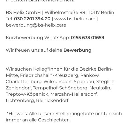
BS Helix GmbH | Wilhelmstraße 88 | 10117 Berlin |
Tel.
030 2201 394 20
| www.bs-helix.care |
bewerbung@bs-helix.care
Kurzbewerbung WhatsApp:
0155 633 01659
Wir freuen uns auf deine
Bewerbung
!
Wir suchen Kolleg*innen für die Bezirke Berlin-
Mitte, Friedrichshain-Kreuzberg, Pankow,
Charlottenburg-Wilmersdorf, Spandau, Steglitz-
Zehlendorf, Tempelhof-Schöneberg, Neukölln,
Treptow-Köpenick, Marzahn-Hellersdorf,
Lichtenberg, Reinickendorf
*Hinweis: Alle unsere Stellenangebote richten sich
immer an alle Geschlechter.